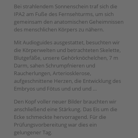
Bei strahlendem Sonnenschein traf sich die
IPA2 am Fuße des Fernsehturms, um sich
gemeinsam den anatomischen Geheimnissen
des menschlichen Körpers zu nähern.
Mit Audioguides ausgestattet, besuchten wir
die Körperwelten und betrachteten Skelette,
Blutgefäße, unsere Gehörknöchelchen, 7 m
Darm, sahen Schrumpfnieren und
Raucherlungen, Arteriosklerose,
aufgeschnittene Herzen, die Entwicklung des
Embryos und Fötus und und und …
Den Kopf voller neuer Bilder brauchten wir
anschließend eine Stärkung. Das Eis um die
Ecke schmeckte hervorragend. Für die
Prüfungsvorbereitung war dies ein
gelungener Tag.