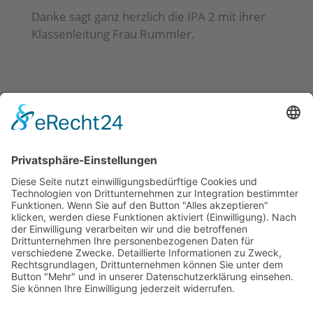
Danke sagt ganz herzlich die IPA 2 mit ihrer
Klassenleitung Frau Rummler.
Neueste Beiträge
Kunstausstellung auf der Baustelle?!
Zwischen Geschichte & Gänsehaut –
Klassenausflug in die Beelitzer Heilstätten
Kann sich langsam mehr als sehen lassen 😁
Gratulation an die neuen Praxisanleiter*innen