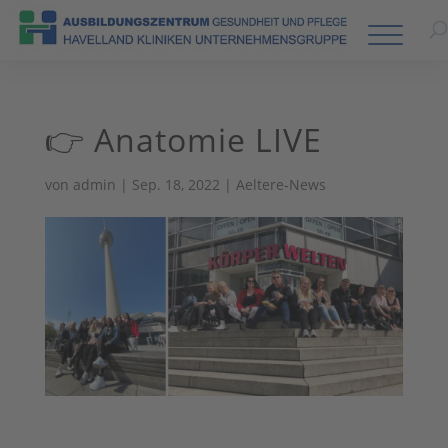
👉 Anatomie LIVE
von
admin
|
Sep. 18, 2022
|
Aeltere-News