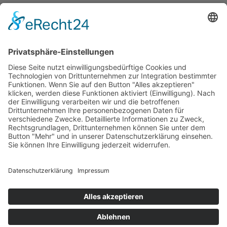
Neueste Beiträge
Kunstausstellung auf der Baustelle?!
Zwischen Geschichte & Gänsehaut –
Klassenausflug in die Beelitzer Heilstätten
Kann sich langsam mehr als sehen lassen 😁
Gratulation an die neuen Praxisanleiter*innen
Bewegungstag 2026
Impressum
|
Datenschutz