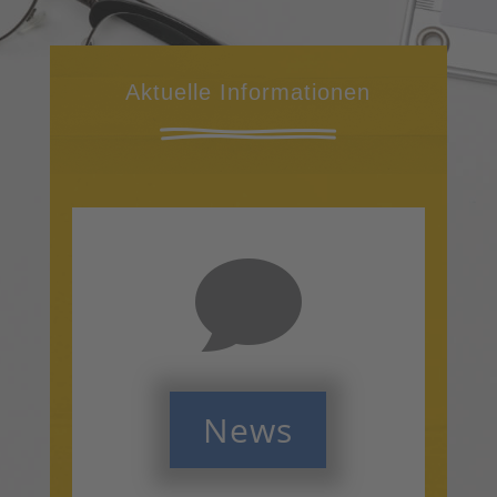
Aktuelle Informationen

News