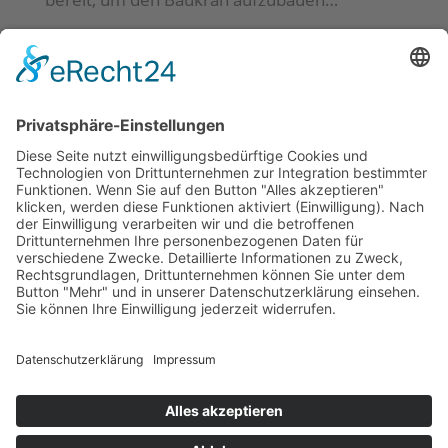
Neueste Beiträge
Kunstausstellung auf der Baustelle?!
Zwischen Geschichte & Gänsehaut –
Klassenausflug in die Beelitzer Heilstätten
Kann sich langsam mehr als sehen lassen 😁
Gratulation an die neuen Praxisanleiter*innen
Bewegungstag 2026
Impressum
|
Datenschutz