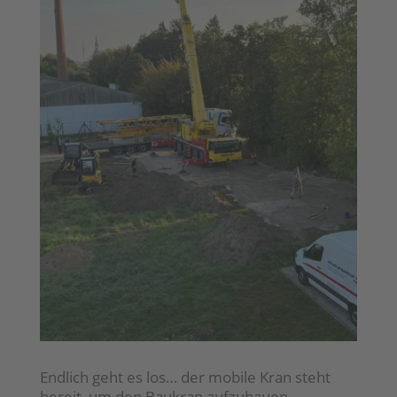
Endlich geht es los… der mobile Kran steht
bereit, um den Baukran aufzubauen…