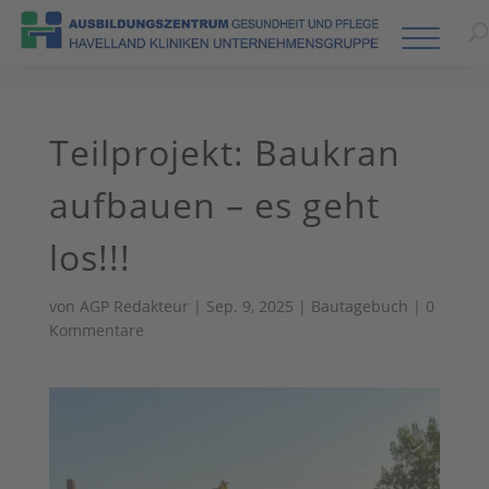
Teilprojekt: Baukran
aufbauen – es geht
los!!!
von
AGP Redakteur
|
Sep. 9, 2025
|
Bautagebuch
|
0
Kommentare