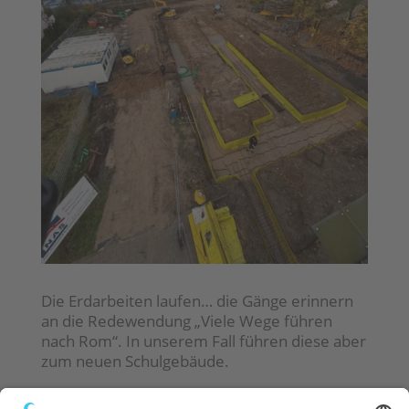
Die Erdarbeiten laufen… die Gänge erinnern
an die Redewendung „Viele Wege führen
nach Rom“. In unserem Fall führen diese aber
zum neuen Schulgebäude.