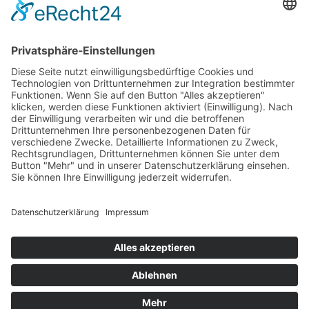
Neueste Beiträge
Kunstausstellung auf der Baustelle?!
Zwischen Geschichte & Gänsehaut –
Klassenausflug in die Beelitzer Heilstätten
Kann sich langsam mehr als sehen lassen 😁
Gratulation an die neuen Praxisanleiter*innen
Bewegungstag 2026
Impressum
|
Datenschutz