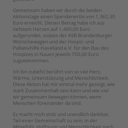
Gemeinsam haben wir durch die beiden
Aktionstage einen Spendenerlös von 1.362,30
Euro erreicht. Diesen Betrag habe ich aus
tiefstem Herzen auf 1.400,00 Euro
aufgerundet, sodass der ASB Brandenburger
Wünschewagen und der Hospiz- und
Palliativhilfe Havelland e.V. für den Bau des
Hospizes in Nauen jeweils 700,00 Euro
zugutekommen.
Ich bin zutiefst berührt von so viel Herz,
Wärme, Unterstützung und Menschlichkeit.
Diese Aktion hat mir einmal mehr gezeigt, wie
stark Zusammenhalt sein kann und wie viel
wir gemeinsam bewegen können, wenn
Menschen füreinander da sind.
Es macht mich stolz und unendlich dankbar,
Teil einer Gemeinschaft zu sein, in der
Mitgefühl, Hoffnung und Menschlichkeit noch