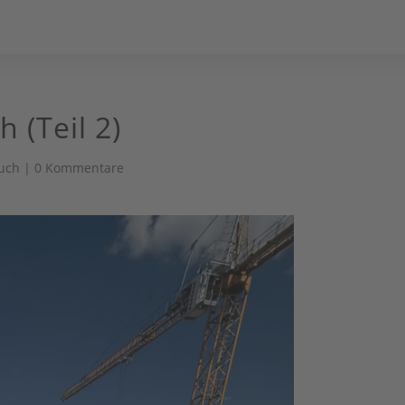
h (Teil 2)
uch
|
0 Kommentare