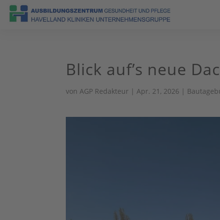
Blick auf’s neue Dac
von
AGP Redakteur
|
Apr. 21, 2026
|
Bautageb