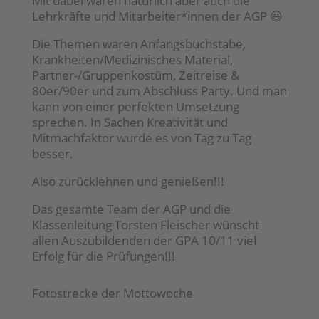
Mit dabei waren natürlich aber auch die
Lehrkräfte und Mitarbeiter*innen der AGP 😃
Die Themen waren Anfangsbuchstabe,
Krankheiten/Medizinisches Material,
Partner-/Gruppenkostüm, Zeitreise &
80er/90er und zum Abschluss Party. Und man
kann von einer perfekten Umsetzung
sprechen. In Sachen Kreativität und
Mitmachfaktor wurde es von Tag zu Tag
besser.
Also zurücklehnen und genießen!!!
Das gesamte Team der AGP und die
Klassenleitung Torsten Fleischer wünscht
allen Auszubildenden der GPA 10/11 viel
Erfolg für die Prüfungen!!!
Fotostrecke der Mottowoche