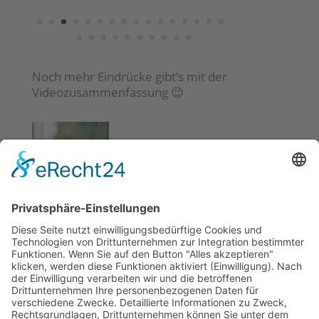
Noch mehr Eindrücke gibt’s mit der
Videozusammenfassung 😉