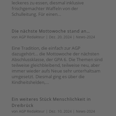
leckeres zu essen, diesmal inklusive
frischgemachter Waffeln von der
Schulleitung. Für einen...
Die nächste Mottowoche stand an…
von
AGP Redakteur
|
Dez. 20, 2024
|
News-2024
Eine Tradition, die einfach zur AGP
dazugehört… die Mottowoche der nächsten
Abschlussklasse, der GPA 6. Die Themen sind
teilweise gleichbleibend, teilweise neu, aber
immer wieder aufs Neue sehr unterhaltsam
umgesetzt. Diesmal ging es über die
Kindheitshelden,...
Ein weiteres Stück Menschlichkeit in
Dreibrück
von
AGP Redakteur
|
Dez. 10, 2024
|
News-2024