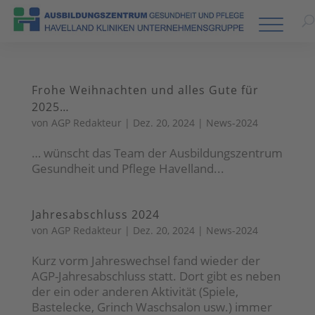
Frohe Weihnachten und alles Gute für
2025…
von
AGP Redakteur
|
Dez. 20, 2024
|
News-2024
… wünscht das Team der Ausbildungszentrum
Gesundheit und Pflege Havelland...
Jahresabschluss 2024
von
AGP Redakteur
|
Dez. 20, 2024
|
News-2024
Kurz vorm Jahreswechsel fand wieder der
AGP-Jahresabschluss statt. Dort gibt es neben
der ein oder anderen Aktivität (Spiele,
Bastelecke, Grinch Waschsalon usw.) immer